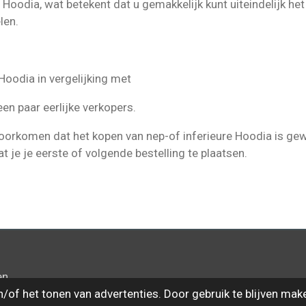
e Hoodia, wat betekent dat u gemakkelijk kunt uiteindelijk he
len.
Hoodia in vergelijking met
en paar eerlijke verkopers.
voorkomen dat het kopen van nep-of inferieure Hoodia is ge
 je je eerste of volgende bestelling te plaatsen.
en
of het tonen van advertenties. Door gebruik te blijven mak