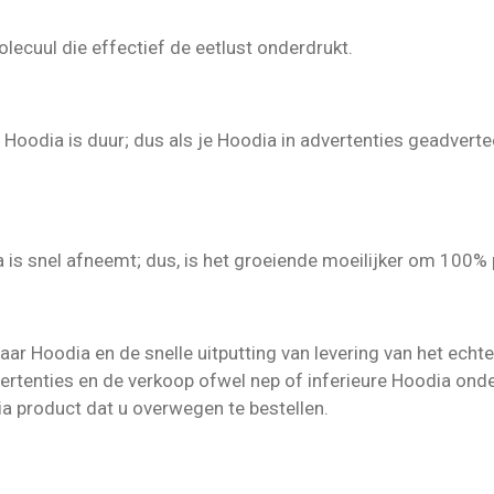
lecuul die effectief de eetlust onderdrukt.
oodia is duur; dus als je Hoodia in advertenties geadverteer
 is snel afneemt; dus, is het groeiende moeilijker om 100%
ar Hoodia en de snelle uitputting van levering van het echte 
vertenties en de verkoop ofwel nep of inferieure Hoodia on
ia product dat u overwegen te bestellen.