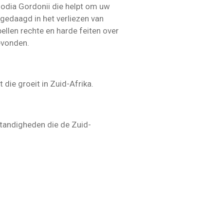
oodia Gordonii die helpt om uw
gedaagd in het verliezen van
ellen rechte en harde feiten over
evonden.
 die groeit in Zuid-Afrika.
standigheden die de Zuid-