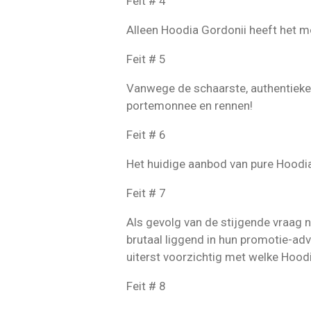
Feit # 4
Alleen Hoodia Gordonii heeft het mo
Feit # 5
Vanwege de schaarste, authentieke H
portemonnee en rennen!
Feit # 6
Het huidige aanbod van pure Hoodia
Feit # 7
Als gevolg van de stijgende vraag na
brutaal liggend in hun promotie-ad
uiterst voorzichtig met welke Hood
Feit # 8