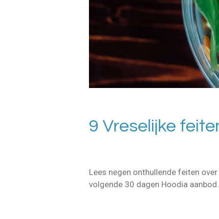
9 Vreselijke feit
Lees negen onthullende feiten over 
volgende 30 dagen Hoodia aanbod.