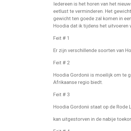
Iedereen is het horen van het nieu
eetlust te verminderen. Het gewich
gewicht ten goede zal komen in een 
Hoodia dat ik tijdens het uitvoere
Feit # 1
Er zijn verschillende soorten van Ho
Feit # 2
Hoodia Gordonii is moeilijk om te 
Afrikaanse regio biedt.
Feit # 3
Hoodia Gordonii staat op de Rode L
kan uitgestorven in de nabije toeko