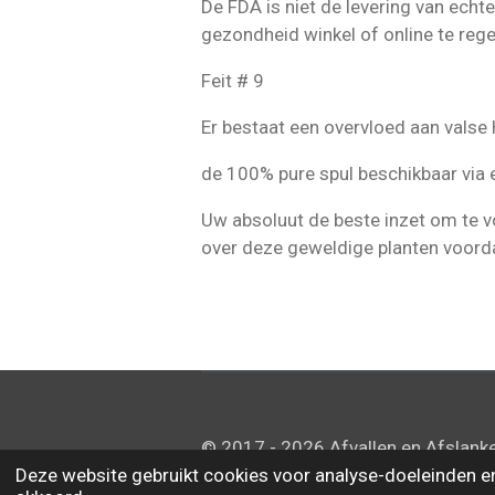
De FDA is niet de levering van echt
gezondheid winkel of online te rege
Feit # 9
Er bestaat een overvloed aan valse 
de 100% pure spul beschikbaar via e
Uw absoluut de beste inzet om te 
over deze geweldige planten voordat
© 2017 - 2026 Afvallen en Afslank
Deze website gebruikt cookies voor analyse-doeleinden en/