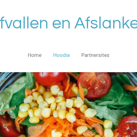
fvallen en Afslank
Home
Hoodia
Partnersites