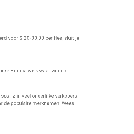
d voor $ 20-30,00 per fles, sluit je
 pure Hoodia welk waar vinden.
spul, zijn veel oneerlijke verkopers
der de populaire merknamen. Wees